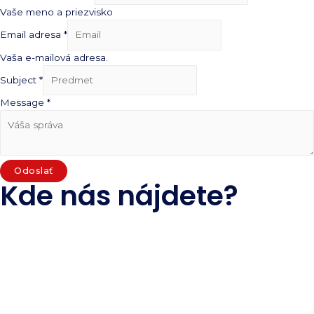
Vaše meno a priezvisko
Email adresa
*
Vaša e-mailová adresa.
Subject
*
Message
*
Odoslať
Kde nás nájdete?